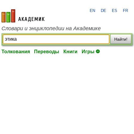
EN
DE
ES
FR
academic.ru
Словари и энциклопедии на Академике
Найти!
Толкования
Переводы
Книги
Игры ⚽